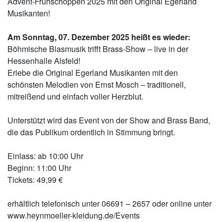
Advent-Frühschoppen 2025 mit den Original Egerland
Musikanten!
Am Sonntag, 07. Dezember 2025 heißt es wieder:
Böhmische Blasmusik trifft Brass-Show – live in der
Hessenhalle Alsfeld!
Erlebe die Original Egerland Musikanten mit den
schönsten Melodien von Ernst Mosch – traditionell,
mitreißend und einfach voller Herzblut.
Unterstützt wird das Event von der Show and Brass Band,
die das Publikum ordentlich in Stimmung bringt.
Einlass: ab 10:00 Uhr
Beginn: 11:00 Uhr
Tickets: 49,99 €
erhältlich telefonisch unter 06691 – 2657 oder online unter
www.heynmoeller-kleidung.de/Events